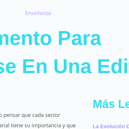
Enseñanza
ento Para
e En Una Edit
Más L
co pensar que cada sector
rial tiene su importancia y que
La Evolución 