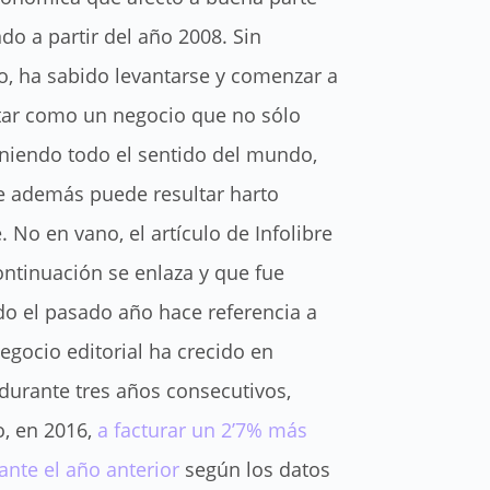
do a partir del año 2008. Sin
, ha sabido levantarse y comenzar a
ar como un negocio que no sólo
eniendo todo el sentido del mundo,
e además puede resultar harto
. No en vano, el artículo de Infolibre
ontinuación se enlaza y que fue
do el pasado año hace referencia a
egocio editorial ha crecido en
durante tres años consecutivos,
, en 2016,
a facturar un 2’7% más
ante el año anterior
según los datos