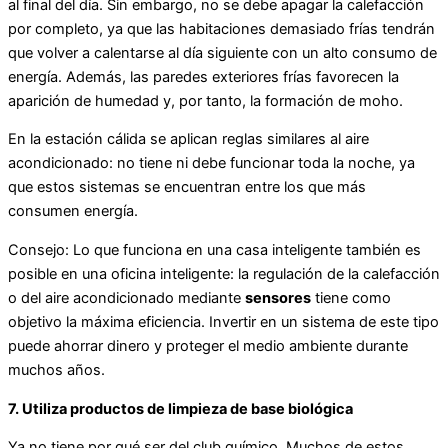
al final del día. Sin embargo, no se debe apagar la calefacción
por completo, ya que las habitaciones demasiado frías tendrán
que volver a calentarse al día siguiente con un alto consumo de
energía. Además, las paredes exteriores frías favorecen la
aparición de humedad y, por tanto, la formación de moho.
En la estación cálida se aplican reglas similares al aire
acondicionado: no tiene ni debe funcionar toda la noche, ya
que estos sistemas se encuentran entre los que más
consumen energía.
Consejo: Lo que funciona en una casa inteligente también es
posible en una oficina inteligente: la regulación de la calefacción
o del aire acondicionado mediante
sensores
tiene como
objetivo la máxima eficiencia. Invertir en un sistema de este tipo
puede ahorrar dinero y proteger el medio ambiente durante
muchos años.
7. Utiliza productos de limpieza de base biológica
Ya no tiene por qué ser del club químico. Muchos de estos