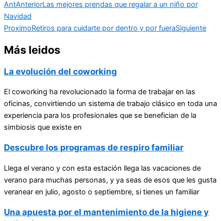
Ant
Anterior
Las mejores prendas que regalar a un niño por
Navidad
Proximo
Retiros para cuidarte por dentro y por fuera
Siguiente
Más leidos
La evolución del coworking
El coworking ha revolucionado la forma de trabajar en las
oficinas, convirtiendo un sistema de trabajo clásico en toda una
experiencia para los profesionales que se benefician de la
simbiosis que existe en
Descubre los programas de respiro familiar
Llega el verano y con esta estación llega las vacaciones de
verano para muchas personas, y ya seas de esos que les gusta
veranear en julio, agosto o septiembre, si tienes un familiar
Una apuesta por el mantenimiento de la higiene y