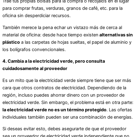
Trae tus propias bolsas para la compra o recójalos en el lugar
para comprar frutas, verduras, granos de café, etc. para la
oficina sin desperdiciar recursos.
También merece la pena echar un vistazo más de cerca al
material de oficina: desde hace tiempo existen
alternativas sin
plástico
a las carpetas de hojas sueltas, el papel de aluminio y
los bolígrafos convencionales.
4. Cambia a la electricidad verde, pero consulta
cuidadosamente al proveedor
Es un mito que la electricidad verde siempre tiene que ser más
cara que otros contratos de electricidad. Dependiendo de la
región, incluso puedes ahorrar dinero con un proveedor de
electricidad verde. Sin embargo, el problema está en otra parte:
la electricidad verde no es un término protegido
. Las ofertas
individuales también pueden ser una combinación de energías.
Si deseas evitar esto, debes asegurarte de que el proveedor
sea un proveedor de electricidad verde independiente que no