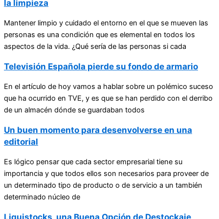
la limpieza
Mantener limpio y cuidado el entorno en el que se mueven las
personas es una condición que es elemental en todos los
aspectos de la vida. ¿Qué sería de las personas si cada
Televisión Española pierde su fondo de armario
En el artículo de hoy vamos a hablar sobre un polémico suceso
que ha ocurrido en TVE, y es que se han perdido con el derribo
de un almacén dónde se guardaban todos
Un buen momento para desenvolverse en una
editorial
Es lógico pensar que cada sector empresarial tiene su
importancia y que todos ellos son necesarios para proveer de
un determinado tipo de producto o de servicio a un también
determinado núcleo de
Liquistocks, una Buena Opción de Destockaje