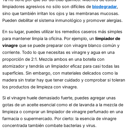
limpiadores agresivos no sólo son difíciles de
biodegradar
,
sino que también irritan los ojos y las membranas mucosas.
Pueden debilitar el sistema inmunológico y promover alergias.
En su lugar, puedes utilizar los remedios caseros más simples
para mantener limpia la oficina. Por ejemplo, un
limpiador de
vinagre
que se puede preparar con vinagre blanco común y
corriente. Todo lo que necesitas es vinagre y agua en una
proporción de 2:1. Mezcla ambos en una botella con
atomizador y tendrás un limpiador eficaz para casi todas las
superficies. Sin embargo, con materiales delicados como la
madera sin tratar hay que tener cuidado y comprobar si toleran
los productos de limpieza con vinagre.
Si el vinagre huele demasiado fuerte, puedes agregar unas
gotas de un aceite esencial como el de lavanda a la mezcla de
limpieza o comprar un limpiador de vinagre perfumado en una
farmacia o supermercado. Por cierto: la esencia de vinagre
concentrada también combate bacterias y virus.