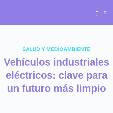
Ir
al
contenido
SALUD Y MEDIOAMBIENTE
Vehículos industriales
eléctricos: clave para
un futuro más limpio