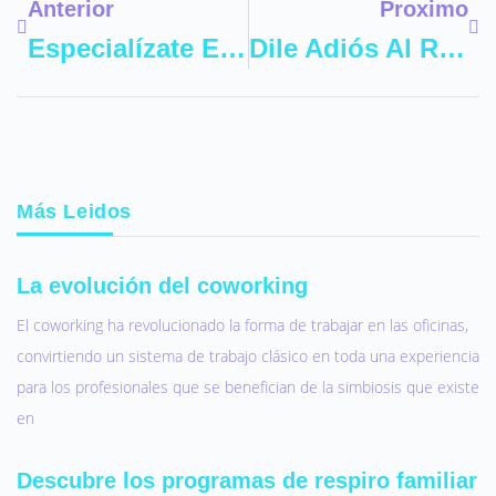
Anterior
Proximo
Especialízate En Arquitectura Y Diseño, Impulsa Tu Carrera Creativa
Dile Adiós Al Riego Y Al Mantenimiento Con El Césped Artificial Para Tu Jardín
Más Leidos
La evolución del coworking
El coworking ha revolucionado la forma de trabajar en las oficinas,
convirtiendo un sistema de trabajo clásico en toda una experiencia
para los profesionales que se benefician de la simbiosis que existe
en
Descubre los programas de respiro familiar