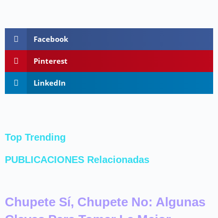
Facebook
Pinterest
LinkedIn
Top Trending
PUBLICACIONES Relacionadas
Chupete Sí, Chupete No: Algunas