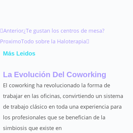
Ant
Siguiente
Anterior
¿Te gustan los centros de mesa?
Proximo
Todo sobre la Haloterapia
Más Leidos
La Evolución Del Coworking
El coworking ha revolucionado la forma de
trabajar en las oficinas, convirtiendo un sistema
de trabajo clásico en toda una experiencia para
los profesionales que se benefician de la
simbiosis que existe en