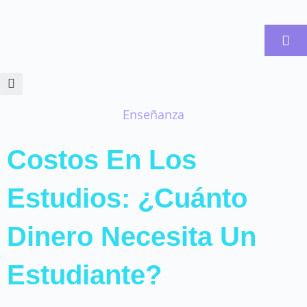
Ir
al
contenido
Enseñanza
Costos En Los
Estudios: ¿Cuánto
Dinero Necesita Un
Estudiante?