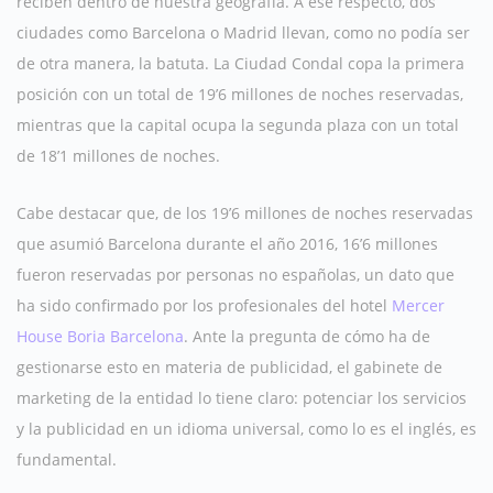
reciben dentro de nuestra geografía. A ese respecto, dos
ciudades como Barcelona o Madrid llevan, como no podía ser
de otra manera, la batuta. La Ciudad Condal copa la primera
posición con un total de 19’6 millones de noches reservadas,
mientras que la capital ocupa la segunda plaza con un total
de 18’1 millones de noches.
Cabe destacar que, de los 19’6 millones de noches reservadas
que asumió Barcelona durante el año 2016, 16’6 millones
fueron reservadas por personas no españolas, un dato que
ha sido confirmado por los profesionales del hotel
Mercer
House Boria Barcelona
. Ante la pregunta de cómo ha de
gestionarse esto en materia de publicidad, el gabinete de
marketing de la entidad lo tiene claro: potenciar los servicios
y la publicidad en un idioma universal, como lo es el inglés, es
fundamental.