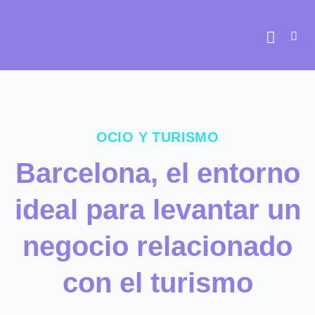
Ir
al
contenido
OCIO Y TURISMO
Barcelona, el entorno
ideal para levantar un
negocio relacionado
con el turismo