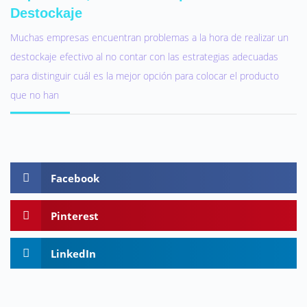
Destockaje
Muchas empresas encuentran problemas a la hora de realizar un
destockaje efectivo al no contar con las estrategias adecuadas
para distinguir cuál es la mejor opción para colocar el producto
que no han
Facebook
Pinterest
LinkedIn