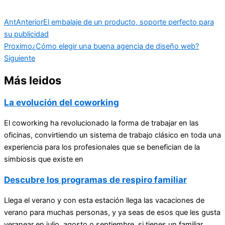
Ant
Anterior
El embalaje de un producto, soporte perfecto para
su publicidad
Proximo
¿Cómo elegir una buena agencia de diseño web?
Siguiente
Más leidos
La evolución del coworking
El coworking ha revolucionado la forma de trabajar en las
oficinas, convirtiendo un sistema de trabajo clásico en toda una
experiencia para los profesionales que se benefician de la
simbiosis que existe en
Descubre los programas de respiro familiar
Llega el verano y con esta estación llega las vacaciones de
verano para muchas personas, y ya seas de esos que les gusta
veranear en julio, agosto o septiembre, si tienes un familiar