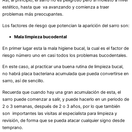
Así, al principio, el sarro no es peligroso pero si molesto a nivel
estético, hasta que va avanzando y comienza a traer
problemas más preocupantes.
Los factores de riesgo que potencian la aparición del sarro son:
Mala limpieza bucodental
En primer lugar esta la mala higiene bucal, la cual es el factor de
riesgo número uno en casi todos los problemas bucodentales.
En este caso, al practicar una buena rutina de limpieza bucal,
no habrá placa bacteriana acumulada que pueda convertirse en
sarro, así de sencillo.
Recuerda que cuando hay una gran acumulación de esta, el
sarro puede comenzar a salir, y puede hacerlo en un periodo de
2 o 3 semanas, después de 2 o 3 años, por lo que también
son importantes las visitas al especialista para limpieza y
revisión, de forma que se pueda atacar cualquier signo desde
temprano.