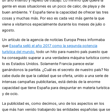
un año intenso y repleto de trabajo. Lo mínimo que quiere la
gente en esas situaciones es un poco de calor, de playa y de
buen ambiente. Y España tiene la capacidad de ofrecer las tres
cosas y muchas más. Por eso es cada vez más gente la que
viene a visitarnos especialmente durante los meses de julio o
agosto.
Un artículo de la agencia de noticias Europa Press informaba
que
España selló el año 2017 como la segunda potencia
turística del mundo
, todo un hito para nuestro país puesto que
ha conseguido superar a una verdadera máquina turística como
lo es Estados Unidos. Solamente Francia parece estar
ganándonos la partida. ¿Cuál es el secreto de nuestro país? No
cabe duda de que la calidad que se oferta, unido a una serie de
intensas campañas publicitarias, está detrás de la enorme
capacidad que tiene España para despuntar en materia turística
y de ocio.
La publicidad es, como decimos, uno de los aspectos en los
que más han venido trabajando las entidades españolas que se