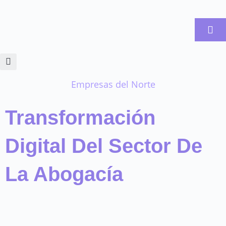
Ir
al
contenido
Empresas del Norte
Transformación
Digital Del Sector De
La Abogacía