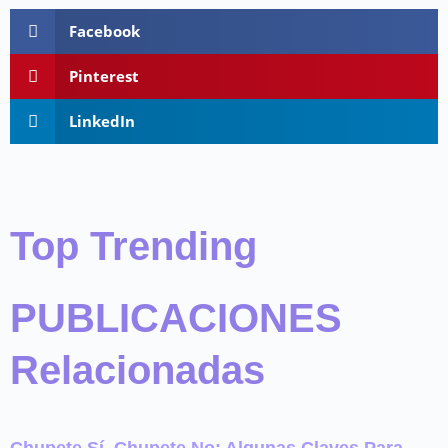
Facebook
Pinterest
LinkedIn
Top Trending
PUBLICACIONES
Relacionadas
Chupete Sí, Chupete No: Algunas Claves Para