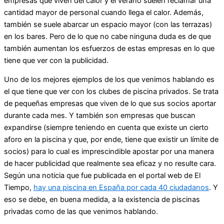
empresas que viven del calor y el verano suelen reclamar una
cantidad mayor de personal cuando llega el calor. Además,
también se suele abarcar un espacio mayor (con las terrazas)
en los bares. Pero de lo que no cabe ninguna duda es de que
también aumentan los esfuerzos de estas empresas en lo que
tiene que ver con la publicidad.
Uno de los mejores ejemplos de los que venimos hablando es
el que tiene que ver con los clubes de piscina privados. Se trata
de pequeñas empresas que viven de lo que sus socios aportar
durante cada mes. Y también son empresas que buscan
expandirse (siempre teniendo en cuenta que existe un cierto
aforo en la piscina y que, por ende, tiene que existir un límite de
socios) para lo cual es imprescindible apostar por una manera
de hacer publicidad que realmente sea eficaz y no resulte cara.
Según una noticia que fue publicada en el portal web de El
Tiempo,
hay una piscina en España por cada 40 ciudadanos
. Y
eso se debe, en buena medida, a la existencia de piscinas
privadas como de las que venimos hablando.