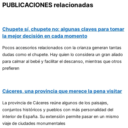
PUBLICACIONES relacionadas
Chupete sí, chupete no: algunas claves para tomar
la mejor decisión en cada momento
Pocos accesorios relacionados con la crianza generan tantas
dudas como el chupete. Hay quien lo considera un gran aliado
para calmar al bebé y facilitar el descanso, mientras que otros
prefieren
Cáceres, una provincia que merece la pena visitar
La provincia de Cáceres reúne algunos de los paisajes,
conjuntos históricos y pueblos con más personalidad del
interior de España. Su extensión permite pasar en un mismo
viaje de ciudades monumentales