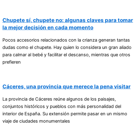
Chupete sí, chupete no: algunas claves para tomar
la mejor decisión en cada momento
Pocos accesorios relacionados con la crianza generan tantas
dudas como el chupete. Hay quien lo considera un gran aliado
para calmar al bebé y facilitar el descanso, mientras que otros
prefieren
Cáceres, una provincia que merece la pena visitar
La provincia de Cáceres reúne algunos de los paisajes,
conjuntos históricos y pueblos con más personalidad del
interior de España. Su extensión permite pasar en un mismo
viaje de ciudades monumentales