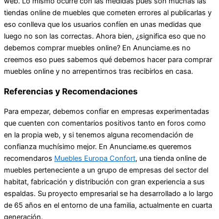
web. Lo mismo ocurre con las medidas pues son muchas las
tiendas online de muebles que cometen errores al publicarlas y
eso conlleva que los usuarios confíen en unas medidas que
luego no son las correctas. Ahora bien, ¿significa eso que no
debemos comprar muebles online? En Anunciame.es no
creemos eso pues sabemos qué debemos hacer para comprar
muebles online y no arrepentirnos tras recibirlos en casa.
Referencias y Recomendaciones
Para empezar, debemos confiar en empresas experimentadas
que cuenten con comentarios positivos tanto en foros como
en la propia web, y si tenemos alguna recomendación de
confianza muchísimo mejor. En Anunciame.es queremos
recomendaros
Muebles Europa Confort
, una tienda online de
muebles perteneciente a un grupo de empresas del sector del
habitat, fabricación y distribución con gran experiencia a sus
espaldas. Su proyecto empresarial se ha desarrollado a lo largo
de 65 años en el entorno de una familia, actualmente en cuarta
generación.