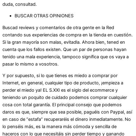
duda, consultad.
BUSCAR OTRAS OPINIONES
Buscad reviews y comentarios de otra gente en la Red
contando sus experiencias de compra en la tienda en cuestión.
Si la gran mayoría son malas, evitadla. Ahora bien, tened en
cuenta que los fallos existen. Que un par de personas hayan
tenido una mala experiencia, tampoco significa que os vaya a
pasar lo mismo a vosotros.
Y por supuesto, si lo que tienes es miedo a comprar por
Internet, en general, cualquier tipo de producto, ¡empieza a
perder el miedo ya! EL S.XXI es el siglo del ecommerce y
teniendo un poquito de cuidado podemos comprar cualquier
cosa con total garantía. El principal consejo que podemos
daros es que, siempre que sea posible, paguéis con Paypal, así
en caso de “estafa” recuperaréis el dinero inmediatamente. No
lo penséis más, es la manera más cómoda y sencilla de
haceros con lo que necesitáis sin perder tiempo y ganando