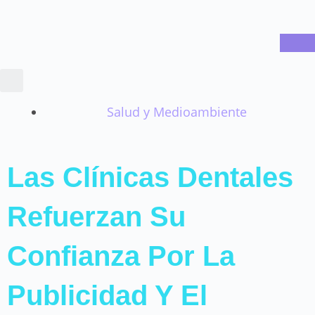
Ir
al
contenido
Salud y Medioambiente
Las Clínicas Dentales
Refuerzan Su
Confianza Por La
Publicidad Y El