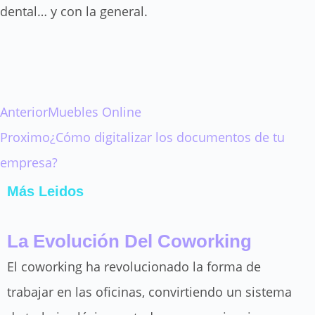
dental… y con la general.
Ant
Siguiente
Anterior
Muebles Online
Proximo
¿Cómo digitalizar los documentos de tu
empresa?
Más Leidos
La Evolución Del Coworking
El coworking ha revolucionado la forma de
trabajar en las oficinas, convirtiendo un sistema