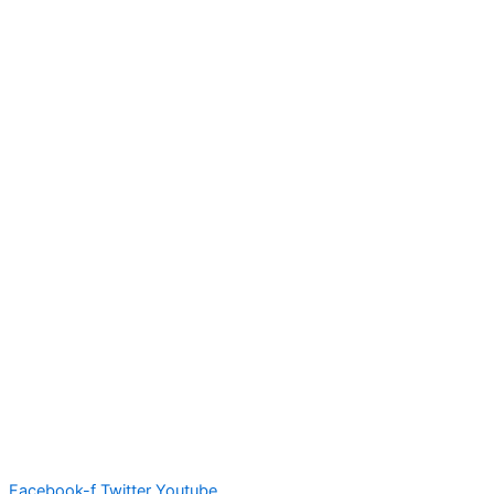
Facebook-f
Twitter
Youtube