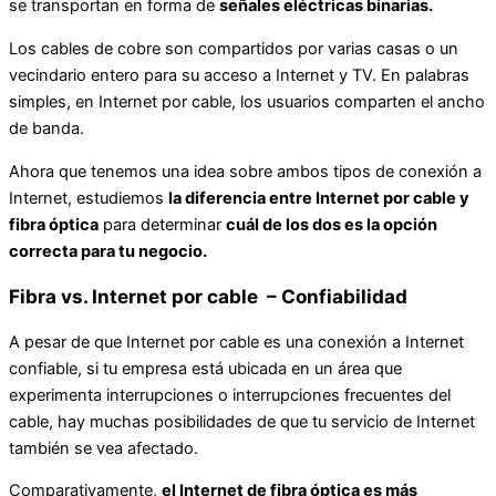
se transportan en forma de
señales eléctricas binarias.
Los cables de cobre son compartidos por varias casas o un
vecindario entero para su acceso a Internet y TV. En palabras
simples, en Internet por cable, los usuarios comparten el ancho
de banda.
Ahora que tenemos una idea sobre ambos tipos de conexión a
Internet, estudiemos
la diferencia entre Internet por cable y
fibra óptica
para determinar
cuál de los dos es la opción
correcta para
t
u negocio.
Fibra vs. Internet por cable – Confiabilidad
A pesar de que Internet por cable es una conexión a Internet
confiable, si tu empresa está ubicada en un área que
experimenta interrupciones o interrupciones frecuentes del
cable, hay muchas posibilidades de que tu servicio de Internet
también se vea afectado.
Comparativamente,
el
Internet de fibra óptica es más