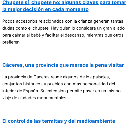
Chupete sí, chupete no: algunas claves para tomar
la mejor decisión en cada momento
Pocos accesorios relacionados con la crianza generan tantas
dudas como el chupete. Hay quien lo considera un gran aliado
para calmar al bebé y facilitar el descanso, mientras que otros
prefieren
Cáceres, una provincia que merece la pena visitar
La provincia de Cáceres reúne algunos de los paisajes,
conjuntos históricos y pueblos con más personalidad del
interior de España. Su extensión permite pasar en un mismo
viaje de ciudades monumentales
El control de las termitas y del medioambiente