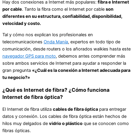
Hay dos conexiones a Internet más populares:
fibra e Internet
por cable
. Tanto la fibra como el Internet por cable
son
diferentes en su estructura, confiabilidad, disponibilidad,
velocidad y costo.
Tal y cómo nos explican los profesionales en
telecomunicaciones
Onda Manía
, expertos en todo tipo de
comunicación, desde routers o los añorados walkies hasta este
navegador GPS para moto
,
debemos antes comprender más
sobre ambos servicios de Internet para ayudar a responder la
gran pregunta
«¿Cuál es la conexión a Internet adecuada para
t
u negocio?»
¿Qué es Internet de fibra? ¿Cómo funciona
Internet de fibra óptica?
El Internet de fibra utiliza
cables de fibra óptica
para entregar
datos y conexión. Los cables de fibra óptica están hechos de
hilos muy delgados de
vidrio o plástico
que se conocen como
fibras ópticas.