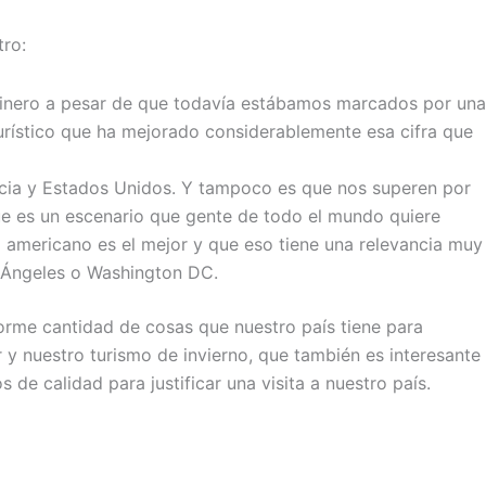
tro:
 dinero a pesar de que todavía estábamos marcados por una
urístico que ha mejorado considerablemente esa cifra que
ncia y Estados Unidos. Y tampoco es que nos superen por
ue es un escenario que gente de todo el mundo quiere
g americano es el mejor y que eso tiene una relevancia muy
s Ángeles o Washington DC.
orme cantidad de cosas que nuestro país tiene para
r y nuestro turismo de invierno, que también es interesante
e calidad para justificar una visita a nuestro país.