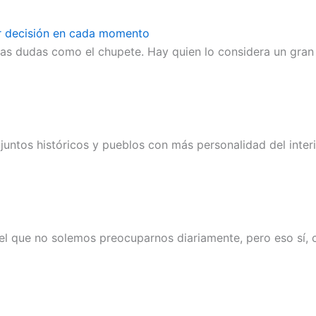
or decisión en cada momento
as dudas como el chupete. Hay quien lo considera un gran a
njuntos históricos y pueblos con más personalidad del inte
l que no solemos preocuparnos diariamente, pero eso sí, 