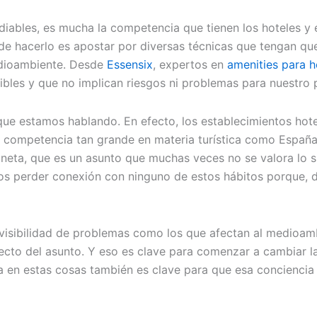
ables, es mucha la competencia que tienen los hoteles y es
e hacerlo es apostar por diversas técnicas que tengan que 
edioambiente. Desde
Essensix
, expertos en
amenities para h
les y que no implican riesgos ni problemas para nuestro p
ue estamos hablando. En efecto, los establecimientos hot
 una competencia tan grande en materia turística como Españ
neta, que es un asunto que muchas veces no se valora lo su
mos perder conexión con ninguno de estos hábitos porque,
 visibilidad de problemas como los que afectan al medioa
ecto del asunto. Y eso es clave para comenzar a cambiar 
a en estas cosas también es clave para que esa conciencia