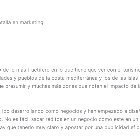
talla en marketing
de lo más fructífero en lo que tiene que ver con el turism
dades y pueblos de la costa mediterránea y los de las Islas
 presumir y muchas más zonas que notan el impacto de la l
an ido desarrollando como negocios y han empezado a diseña
do. No es fácil sacar réditos en un negocio como este en u
 que tenerlo muy claro y apostar por una publicidad efica