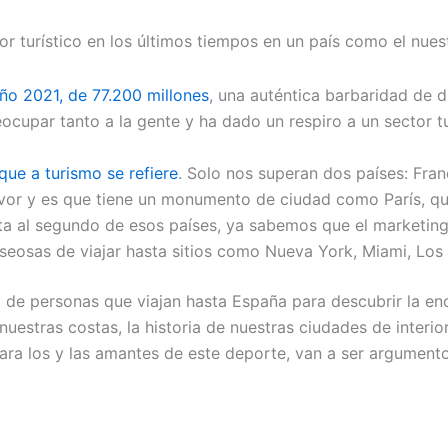
r turístico en los últimos tiempos en un país como el nues
año 2021, de 77.200 millones
, una auténtica barbaridad de
cupar tanto a la gente y ha dado un respiro a un sector t
 que a turismo se refiere
. Solo nos superan dos países: Fra
avor y es que tiene un monumento de ciudad como París, q
ecta al segundo de esos países, ya sabemos que el marketin
seosas de viajar hasta sitios como Nueva York, Miami, Lo
 de personas que viajan hasta España para descubrir la en
nuestras costas, la historia de nuestras ciudades de interio
a los y las amantes de este deporte, van a ser argumentos d