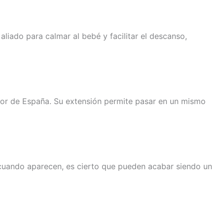
liado para calmar al bebé y facilitar el descanso,
rior de España. Su extensión permite pasar en un mismo
cuando aparecen, es cierto que pueden acabar siendo un