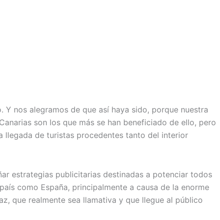
o. Y nos alegramos de que así haya sido, porque nuestra
 Canarias son los que más se han beneficiado de ello, pero
legada de turistas procedentes tanto del interior
r estrategias publicitarias destinadas a potenciar todos
n país como España, principalmente a causa de la enorme
z, que realmente sea llamativa y que llegue al público