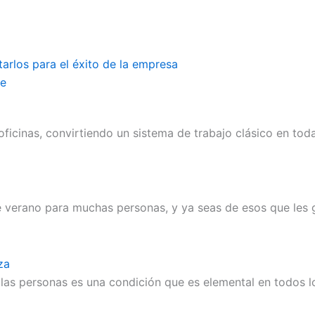
rlos para el éxito de la empresa
te
oficinas, convirtiendo un sistema de trabajo clásico en tod
e verano para muchas personas, y ya seas de esos que les gu
za
las personas es una condición que es elemental en todos lo