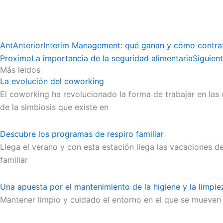
Ant
Anterior
Interim Management: qué ganan y cómo contrata
Proximo
La importancia de la seguridad alimentaria
Siguien
Más leidos
La evolución del coworking
El coworking ha revolucionado la forma de trabajar en las 
de la simbiosis que existe en
Descubre los programas de respiro familiar
Llega el verano y con esta estación llega las vacaciones d
familiar
Una apuesta por el mantenimiento de la higiene y la limpie
Mantener limpio y cuidado el entorno en el que se mueven 